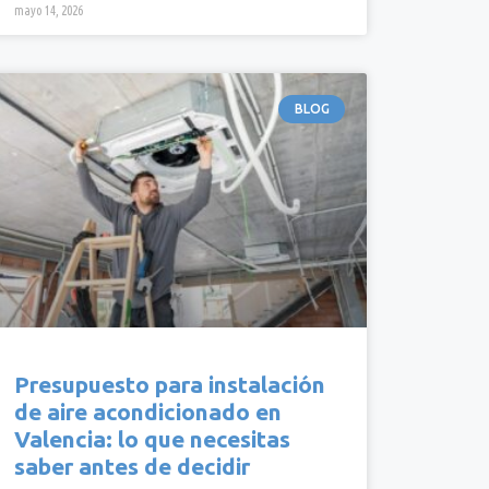
mayo 14, 2026
BLOG
Presupuesto para instalación
de aire acondicionado en
Valencia: lo que necesitas
saber antes de decidir