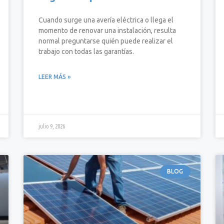
Cuando surge una avería eléctrica o llega el
momento de renovar una instalación, resulta
normal preguntarse quién puede realizar el
trabajo con todas las garantías.
LEER MÁS »
julio 9, 2026
BLOG