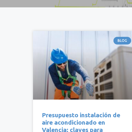
BLOG
Presupuesto instalación de
aire acondicionado en
Valencia: claves para