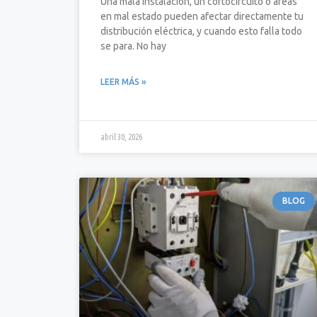
Una mala instalación, un cortocircuito o áreas
en mal estado pueden afectar directamente tu
distribución eléctrica, y cuando esto falla todo
se para. No hay
LEER MÁS »
abril 30, 2026
BLOG