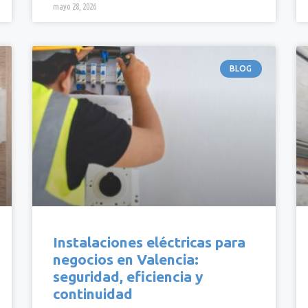
mayo 28, 2026
BLOG
Instalaciones eléctricas para
negocios en Valencia:
seguridad, eficiencia y
continuidad