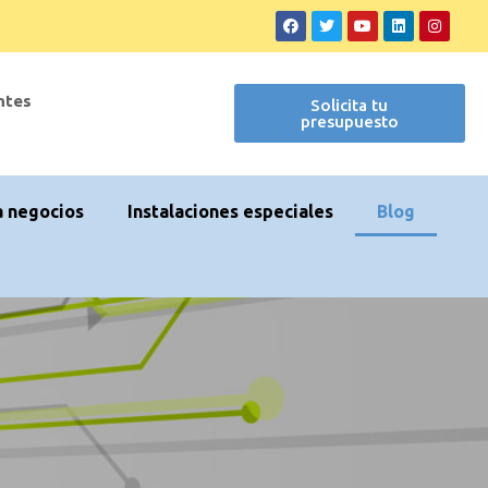
ntes
Solicita tu
presupuesto
a negocios
Instalaciones especiales
Blog