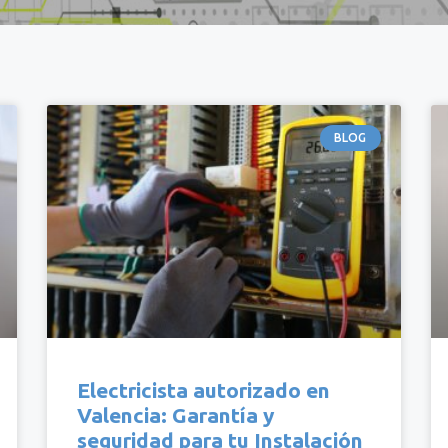
BLOG
Electricista autorizado en
Valencia: Garantía y
seguridad para tu Instalación