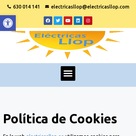
630 014 141
electricasllop@electricasllop.com
Abrir barra de herramientas
Política de Cookies