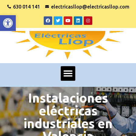
630 014 141
electricasllop@electricasllop.com
Abrir barra de herramientas
Instalaciones
eléctricas
industriales en