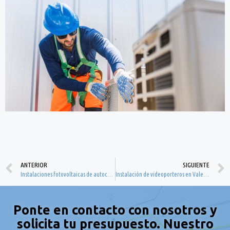
ANTERIOR
SIGUIENTE
Instalaciones fotovoltaicas de autoconsumo en Valencia: energía más eficiente para viviendas y negocios
Instalación de videoporteros en Valencia: seguridad y comodidad para viviendas y comunidades
Ponte en contacto con nosotros y
solicita tu presupuesto. Nuestro