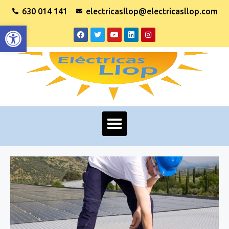
630 014 141
electricasllop@electricasllop.com
Abrir barra de herramientas