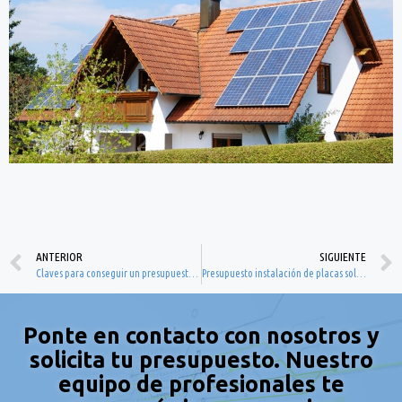
ANTERIOR
SIGUIENTE
Claves para conseguir un presupuesto de instalaciones eléctricas en Valencia que se ajuste a ti
Presupuesto instalación de placas solares en Valencia: ¿Cómo calcularlo con éxito?
Ponte en contacto con nosotros y
solicita tu presupuesto. Nuestro
equipo de profesionales te