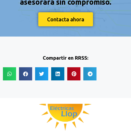
asesorará sin compromiso.
Contacta ahora
Compartir en RRSS: