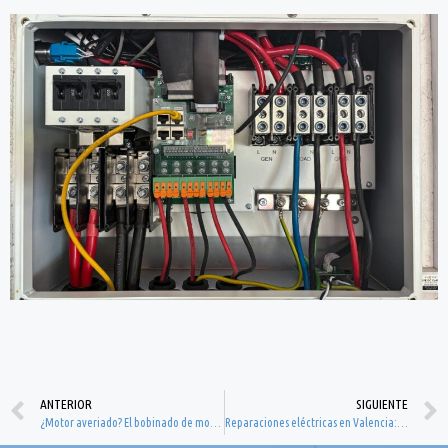
ANTERIOR
SIGUIENTE
¿Motor averiado? El bobinado de motores en Valencia puede ser tu mejor opción
Reparaciones eléctricas en Valencia: la ayuda inmediata que tu instalación necesita