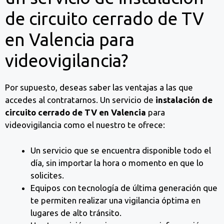
de circuito cerrado de TV
en Valencia para
videovigilancia?
Por supuesto, deseas saber las ventajas a las que
accedes al contratarnos. Un servicio de
instalación de
circuito cerrado de TV en Valencia
para
videovigilancia como el nuestro te ofrece:
Un servicio que se encuentra disponible todo el
día, sin importar la hora o momento en que lo
solicites.
Equipos con tecnología de última generación que
te permiten realizar una vigilancia óptima en
lugares de alto tránsito.