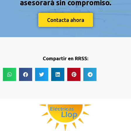
asesorará sin compromiso.
Contacta ahora
Compartir en RRSS: