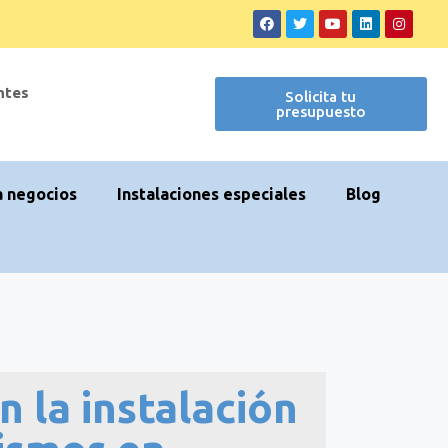
ntes
Solicita tu
presupuesto
a negocios
Instalaciones especiales
Blog
n la instalación