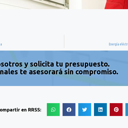
ia
Energía eléctr
sotros y solicita tu presupuesto.
nales te asesorará sin compromiso.
ompartir en RRSS: