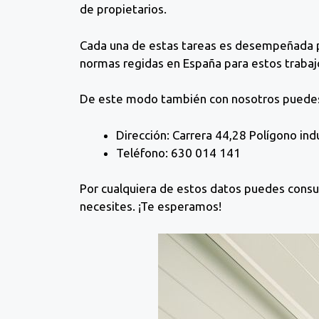
de propietarios.
Cada una de estas tareas es desempeñada p
normas regidas en España para estos traba
De este modo también con nosotros puedes 
Dirección: Carrera 44,28 Polígono indu
Teléfono: 630 014 141
Por cualquiera de estos datos puedes consul
necesites. ¡Te esperamos!