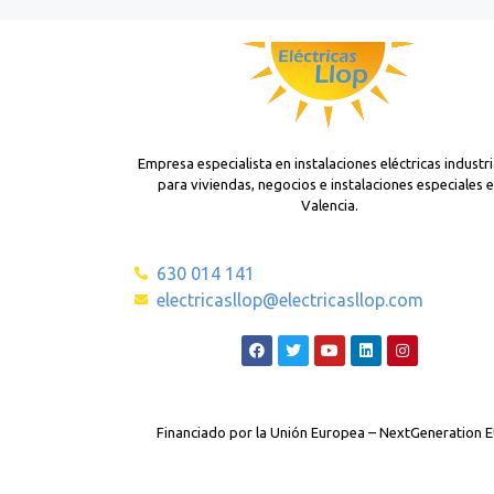
Empresa especialista en instalaciones eléctricas industri
para viviendas, negocios e instalaciones especiales 
Valencia.
630 014 141
electricasllop@electricasllop.com
Financiado por la Unión Europea – NextGeneration 