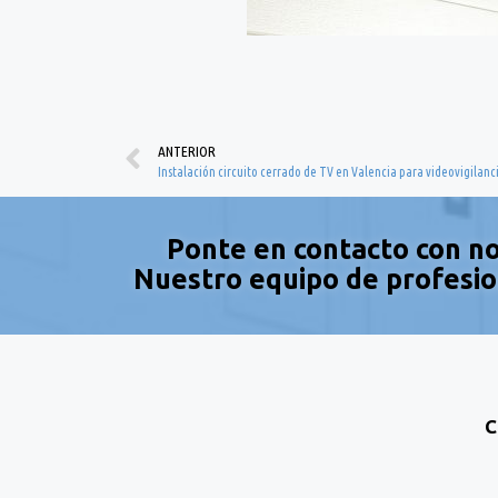
ANTERIOR
Instalación circuito cerrado de TV en Valencia para videovigilanc
Ponte en contacto con no
Nuestro equipo de profesio
C