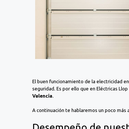
El buen funcionamiento de la electricidad en 
seguridad. Es por ello que en Eléctricas Ll
Valencia
.
A continuación te hablaremos un poco más ac
Desempeño de nuest