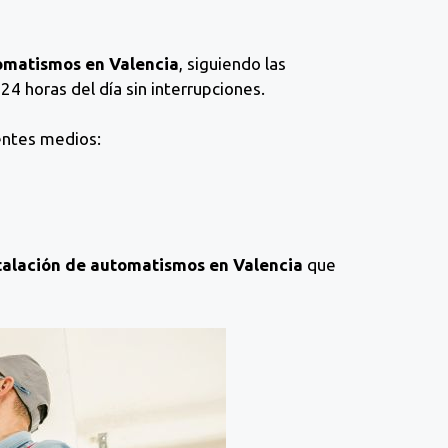
tomatismos en Valencia
, siguiendo las
24 horas del día sin interrupciones.
entes medios:
talación de automatismos en Valencia
que