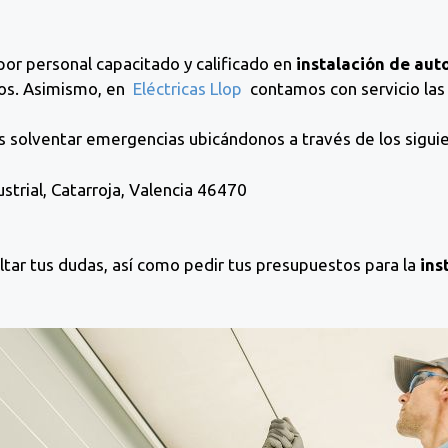
or personal capacitado y calificado en
instalación de au
jos. Asimismo, en
Eléctricas Llop
contamos con servicio las 
solventar emergencias ubicándonos a través de los sigui
strial, Catarroja, Valencia 46470
tar tus dudas, así como pedir tus presupuestos para la
ins