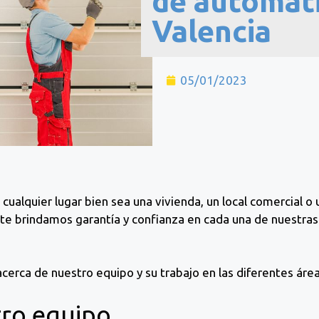
de automat
Valencia
05/01/2023
cualquier lugar bien sea una vivienda, un local comercial o 
op te brindamos garantía y confianza en cada una de nuestra
erca de nuestro equipo y su trabajo en las diferentes área
ro equipo