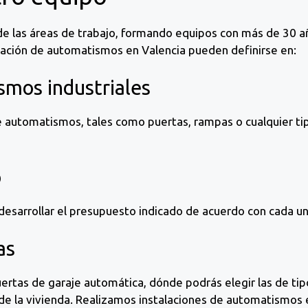
e las áreas de trabajo, formando equipos con más de 30 añ
alación de automatismos en Valencia pueden definirse en:
smos industriales
de automatismos, tales como puertas, rampas o cualquier t
o
desarrollar el presupuesto indicado de acuerdo con cada un
as
ertas de garaje automática, dónde podrás elegir las de ti
de la vivienda. Realizamos instalaciones de automatismos 