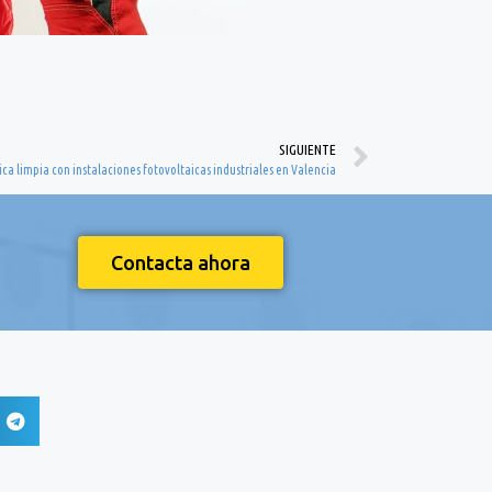
SIGUIENTE
ica limpia con instalaciones fotovoltaicas industriales en Valencia
Contacta ahora