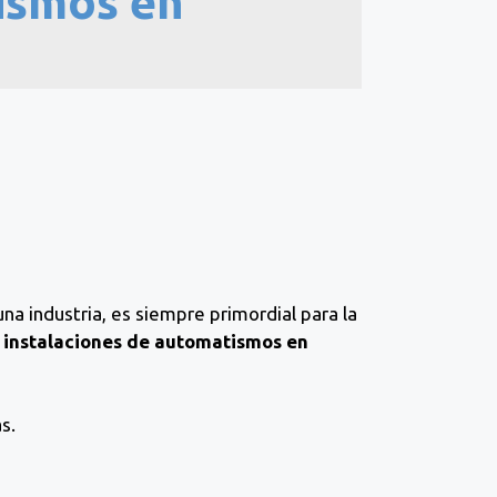
ismos en
una industria, es siempre primordial para la
s
instalaciones de automatismos en
s.